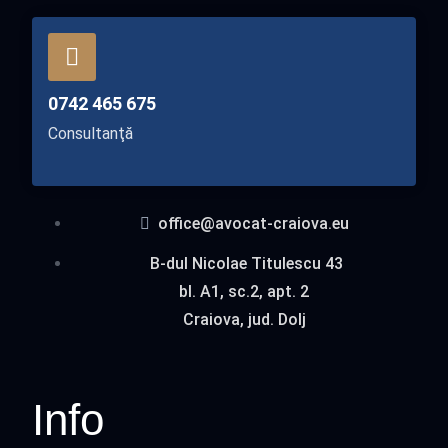
0742 465 675
Consultanţă
office@avocat-craiova.eu
B-dul Nicolae Titulescu 43
bl. A1, sc.2, apt. 2
Craiova, jud. Dolj
Info